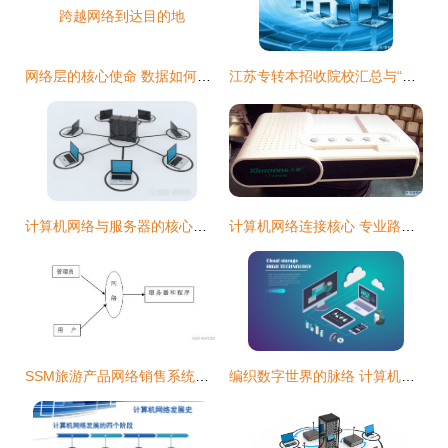
网络层的核心使命 数据如何跨越网络到达目的地
江苏专转本招收院校汇总与“计算机科学与技术”专业报考指南
计算机网络与服务器的核心互动机制探析
计算机网络连接核心 专业路由器与交换机选购指南
SSM旅游产品网络销售系统问题解决方案与方法——以毕业设计y65oq为例
编织数字世界的脉络 计算机网络场景设计指南