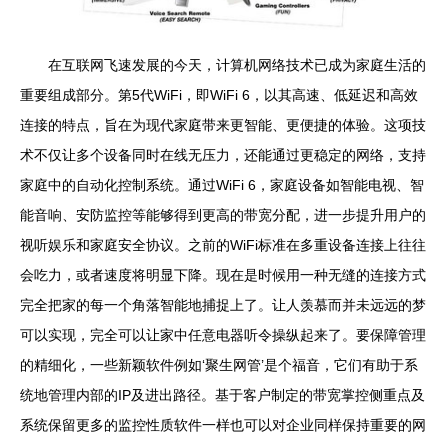
在互联网飞速发展的今天，计算机网络技术已成为家庭生活的
重要组成部分。第5代WiFi，即WiFi 6，以其高速、低延迟和高效
连接的特点，旨在为现代家庭带来更智能、更便捷的体验。这项技
术不仅让多个设备同时在线无压力，还能通过更稳定的网络，支持
家庭中的自动化控制系统。通过WiFi 6，家庭设备如智能电视、智
能音响、安防监控等能够得到更高的带宽分配，进一步提升用户的
视听娱乐和家庭安全协议。之前的WiFi标准在多重设备连接上往往
会吃力，或者速度将明显下降。现在是时候用一种无缝的连接方式
完全把家的每一个角落智能地捕捉上了。让人羡慕而并未远远的梦
可以实现，完全可以让家中任意电器听令操纵起来了。要保障管理
的精细化，一些新颖软件例如‘聚生网管’是个福音，它们有助于系
统地管理内部的IP及进出路径。基于客户制定的带宽掌控侧重点及
系统保留更多的监控性质软件一样也可以对企业同样保持重要的网