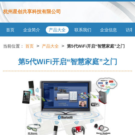
杭州星创共享科技有限公司
首页
企业简介
产品大全
联系我们
企业信息
访客
>
>
当前位置：
首页
产品大全
第5代WiFi开启“智慧家庭”之门
第5代WiFi开启“智慧家庭”之门