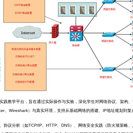
实践教学平台，旨在通过实际操作与实验，深化学生对网络协议、架构、
cer、Wireshark）与真实环境，支持从基础网络的搭建、IP地址规划到
协议分析（如TCP/IP、HTTP、DNS）、网络安全实践（防火墙策略