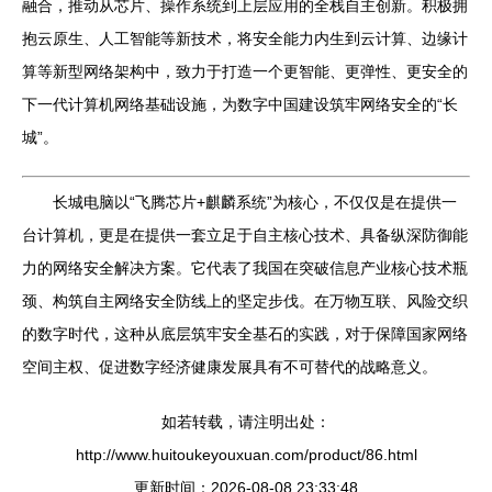
融合，推动从芯片、操作系统到上层应用的全栈自主创新。积极拥
抱云原生、人工智能等新技术，将安全能力内生到云计算、边缘计
算等新型网络架构中，致力于打造一个更智能、更弹性、更安全的
下一代计算机网络基础设施，为数字中国建设筑牢网络安全的“长
城”。
长城电脑以“飞腾芯片+麒麟系统”为核心，不仅仅是在提供一
台计算机，更是在提供一套立足于自主核心技术、具备纵深防御能
力的网络安全解决方案。它代表了我国在突破信息产业核心技术瓶
颈、构筑自主网络安全防线上的坚定步伐。在万物互联、风险交织
的数字时代，这种从底层筑牢安全基石的实践，对于保障国家网络
空间主权、促进数字经济健康发展具有不可替代的战略意义。
如若转载，请注明出处：
http://www.huitoukeyouxuan.com/product/86.html
更新时间：2026-08-08 23:33:48