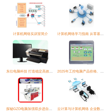
计算机网络实训室简介
计算机网络学习指南 从零基瘏到深入理解的靠谱路线
东仕电脑科技 打造稳定高效的网络互联解决方案
2025年工控电脑产品价格、批发渠道及厂家选择全攻略
探秘GZD电脑加强双步进自动卫生纸外包袋制袋机 技术突破与图鉴解析
云计算与计算机网络 企业数字化转型的双擎驱动