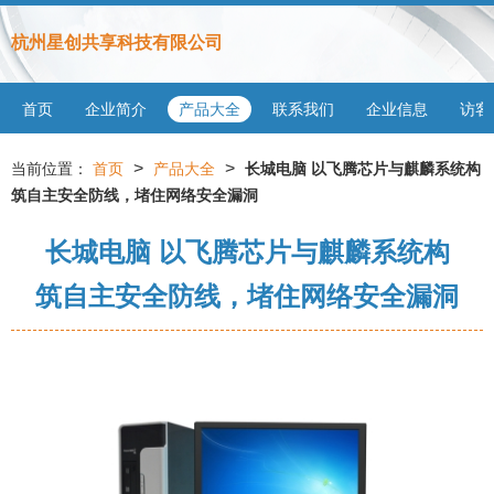
杭州星创共享科技有限公司
首页
企业简介
产品大全
联系我们
企业信息
访客
>
>
当前位置：
首页
产品大全
长城电脑 以飞腾芯片与麒麟系统构
筑自主安全防线，堵住网络安全漏洞
长城电脑 以飞腾芯片与麒麟系统构
筑自主安全防线，堵住网络安全漏洞