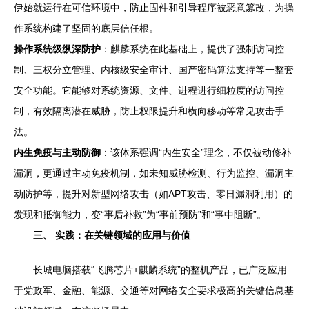
伊始就运行在可信环境中，防止固件和引导程序被恶意篡改，为操
作系统构建了坚固的底层信任根。
操作系统级纵深防护
：麒麟系统在此基础上，提供了强制访问控
制、三权分立管理、内核级安全审计、国产密码算法支持等一整套
安全功能。它能够对系统资源、文件、进程进行细粒度的访问控
制，有效隔离潜在威胁，防止权限提升和横向移动等常见攻击手
法。
内生免疫与主动防御
：该体系强调“内生安全”理念，不仅被动修补
漏洞，更通过主动免疫机制，如未知威胁检测、行为监控、漏洞主
动防护等，提升对新型网络攻击（如APT攻击、零日漏洞利用）的
发现和抵御能力，变“事后补救”为“事前预防”和“事中阻断”。
三、 实践：在关键领域的应用与价值
长城电脑搭载“飞腾芯片+麒麟系统”的整机产品，已广泛应用
于党政军、金融、能源、交通等对网络安全要求极高的关键信息基