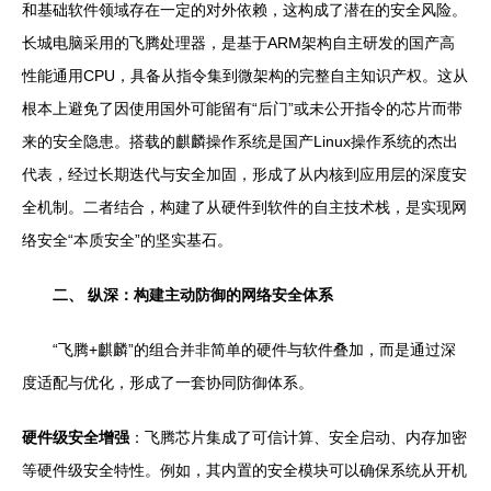
和基础软件领域存在一定的对外依赖，这构成了潜在的安全风险。
长城电脑采用的飞腾处理器，是基于ARM架构自主研发的国产高
性能通用CPU，具备从指令集到微架构的完整自主知识产权。这从
根本上避免了因使用国外可能留有“后门”或未公开指令的芯片而带
来的安全隐患。搭载的麒麟操作系统是国产Linux操作系统的杰出
代表，经过长期迭代与安全加固，形成了从内核到应用层的深度安
全机制。二者结合，构建了从硬件到软件的自主技术栈，是实现网
络安全“本质安全”的坚实基石。
二、 纵深：构建主动防御的网络安全体系
“飞腾+麒麟”的组合并非简单的硬件与软件叠加，而是通过深
度适配与优化，形成了一套协同防御体系。
硬件级安全增强
：飞腾芯片集成了可信计算、安全启动、内存加密
等硬件级安全特性。例如，其内置的安全模块可以确保系统从开机