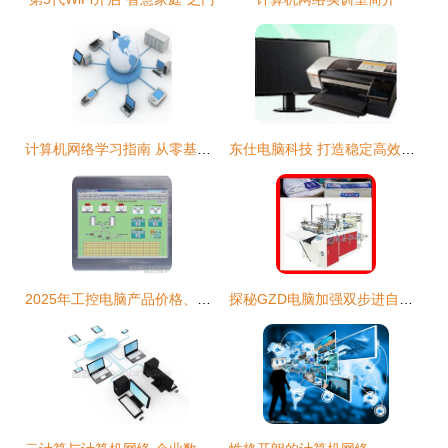
计算机网络学习指南 从零基瘏到深入理解的靠谱路线
东仕电脑科技 打造稳定高效的网络互联解决方案
2025年工控电脑产品价格、批发渠道及厂家选择全攻略
探秘GZD电脑加强双步进自动卫生纸外包袋制袋机 技术突破与图鉴解析