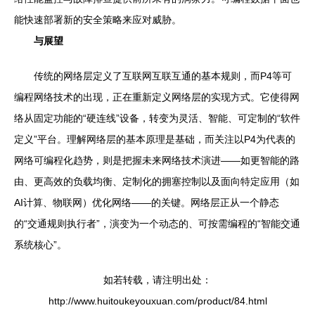
能快速部署新的安全策略来应对威胁。
与展望
传统的网络层定义了互联网互联互通的基本规则，而P4等可
编程网络技术的出现，正在重新定义网络层的实现方式。它使得网
络从固定功能的“硬连线”设备，转变为灵活、智能、可定制的“软件
定义”平台。理解网络层的基本原理是基础，而关注以P4为代表的
网络可编程化趋势，则是把握未来网络技术演进——如更智能的路
由、更高效的负载均衡、定制化的拥塞控制以及面向特定应用（如
AI计算、物联网）优化网络——的关键。网络层正从一个静态
的“交通规则执行者”，演变为一个动态的、可按需编程的“智能交通
系统核心”。
如若转载，请注明出处：
http://www.huitoukeyouxuan.com/product/84.html