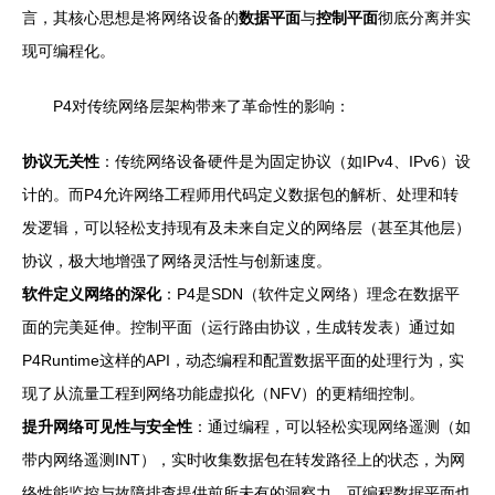
言，其核心思想是将网络设备的
数据平面
与
控制平面
彻底分离并实
现可编程化。
P4对传统网络层架构带来了革命性的影响：
协议无关性
：传统网络设备硬件是为固定协议（如IPv4、IPv6）设
计的。而P4允许网络工程师用代码定义数据包的解析、处理和转
发逻辑，可以轻松支持现有及未来自定义的网络层（甚至其他层）
协议，极大地增强了网络灵活性与创新速度。
软件定义网络的深化
：P4是SDN（软件定义网络）理念在数据平
面的完美延伸。控制平面（运行路由协议，生成转发表）通过如
P4Runtime这样的API，动态编程和配置数据平面的处理行为，实
现了从流量工程到网络功能虚拟化（NFV）的更精细控制。
提升网络可见性与安全性
：通过编程，可以轻松实现网络遥测（如
带内网络遥测INT），实时收集数据包在转发路径上的状态，为网
络性能监控与故障排查提供前所未有的洞察力。可编程数据平面也