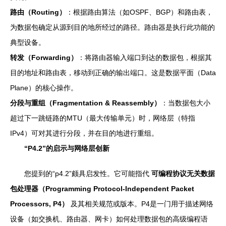
路由（Routing）
：根据路由算法（如OSPF、BGP）和路由表，
为数据包确定从源到目的地所经过的路径。路由器是执行此功能的
典型设备。
转发（Forwarding）
：将路由器输入端口到达的数据包，根据其
目的地址和路由表，移动到正确的输出端口。这是数据平面（Data
Plane）的核心操作。
分段与重组（Fragmentation & Reassembly）
：当数据包大小
超过下一跳链路的MTU（最大传输单元）时，网络层（特指
IPv4）可对其进行分段，并在目的地进行重组。
“P4.2”的启示与网络层创新
您提到的“p4.2”颇具启发性。它可能指代
可编程协议无关数据
包处理器（Programming Protocol-Independent Packet
Processors, P4）
及其相关规范或版本。P4是一门用于描述网络
设备（如交换机、路由器、网卡）如何处理数据包的高级编程语